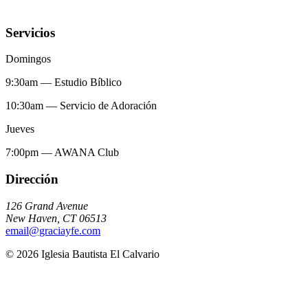
Servicios
Domingos
9:30am
—
Estudio Bíblico
10:30am
—
Servicio de Adoración
Jueves
7:00pm
—
AWANA Club
Dirección
126 Grand Avenue
New Haven
,
CT
06513
email@graciayfe.com
©
2026
Iglesia Bautista El Calvario