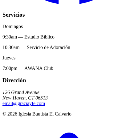
Servicios
Domingos
9:30am
—
Estudio Bíblico
10:30am
—
Servicio de Adoración
Jueves
7:00pm
—
AWANA Club
Dirección
126 Grand Avenue
New Haven
,
CT
06513
email@graciayfe.com
©
2026
Iglesia Bautista El Calvario