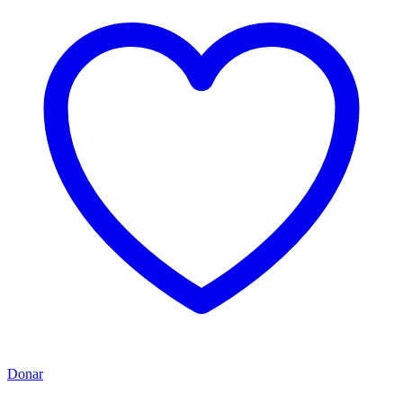
Donar