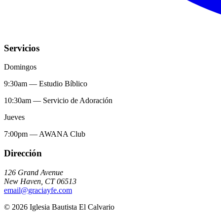
Servicios
Domingos
9:30am
—
Estudio Bíblico
10:30am
—
Servicio de Adoración
Jueves
7:00pm
—
AWANA Club
Dirección
126 Grand Avenue
New Haven
,
CT
06513
email@graciayfe.com
©
2026
Iglesia Bautista El Calvario