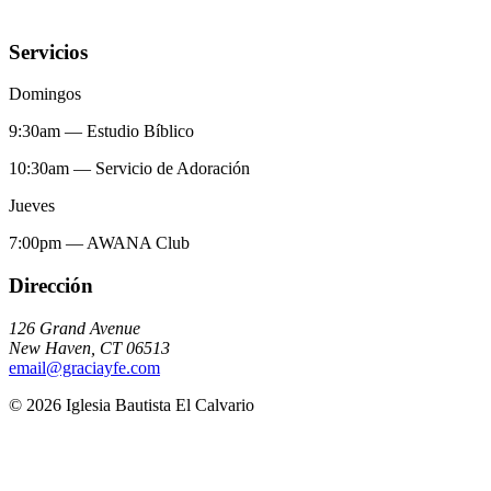
Servicios
Domingos
9:30am
—
Estudio Bíblico
10:30am
—
Servicio de Adoración
Jueves
7:00pm
—
AWANA Club
Dirección
126 Grand Avenue
New Haven
,
CT
06513
email@graciayfe.com
©
2026
Iglesia Bautista El Calvario