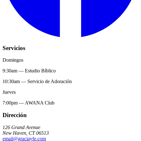
Servicios
Domingos
9:30am
—
Estudio Bíblico
10:30am
—
Servicio de Adoración
Jueves
7:00pm
—
AWANA Club
Dirección
126 Grand Avenue
New Haven
,
CT
06513
email@graciayfe.com