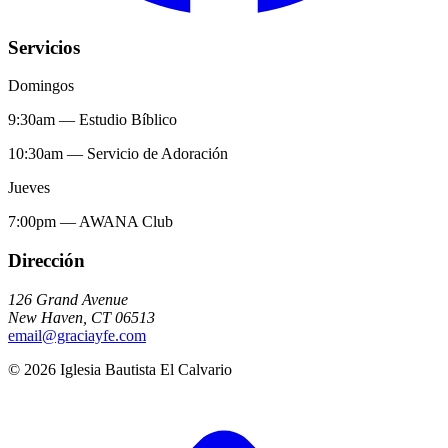
Servicios
Domingos
9:30am
—
Estudio Bíblico
10:30am
—
Servicio de Adoración
Jueves
7:00pm
—
AWANA Club
Dirección
126 Grand Avenue
New Haven
,
CT
06513
email@graciayfe.com
©
2026
Iglesia Bautista El Calvario