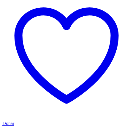
Donar