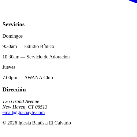
Servicios
Domingos
9:30am
—
Estudio Bíblico
10:30am
—
Servicio de Adoración
Jueves
7:00pm
—
AWANA Club
Dirección
126 Grand Avenue
New Haven
,
CT
06513
email@graciayfe.com
©
2026
Iglesia Bautista El Calvario