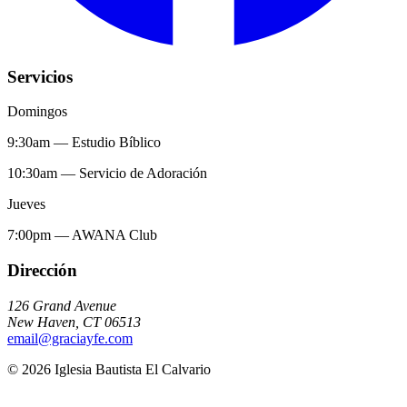
Servicios
Domingos
9:30am
—
Estudio Bíblico
10:30am
—
Servicio de Adoración
Jueves
7:00pm
—
AWANA Club
Dirección
126 Grand Avenue
New Haven
,
CT
06513
email@graciayfe.com
©
2026
Iglesia Bautista El Calvario