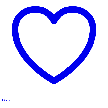
Donar