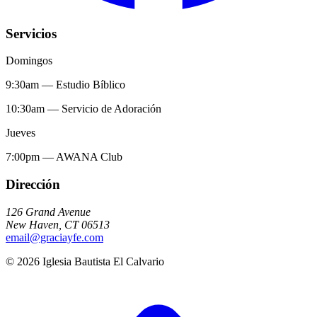
Servicios
Domingos
9:30am
—
Estudio Bíblico
10:30am
—
Servicio de Adoración
Jueves
7:00pm
—
AWANA Club
Dirección
126 Grand Avenue
New Haven
,
CT
06513
email@graciayfe.com
©
2026
Iglesia Bautista El Calvario