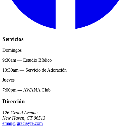
Servicios
Domingos
9:30am
—
Estudio Bíblico
10:30am
—
Servicio de Adoración
Jueves
7:00pm
—
AWANA Club
Dirección
126 Grand Avenue
New Haven
,
CT
06513
email@graciayfe.com