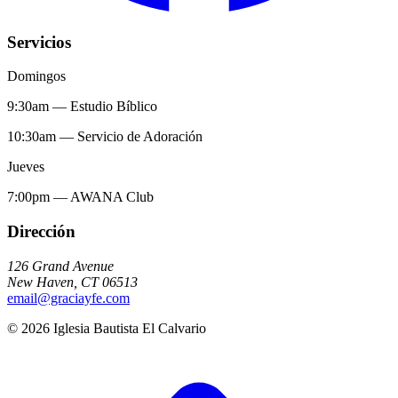
Servicios
Domingos
9:30am
—
Estudio Bíblico
10:30am
—
Servicio de Adoración
Jueves
7:00pm
—
AWANA Club
Dirección
126 Grand Avenue
New Haven
,
CT
06513
email@graciayfe.com
©
2026
Iglesia Bautista El Calvario