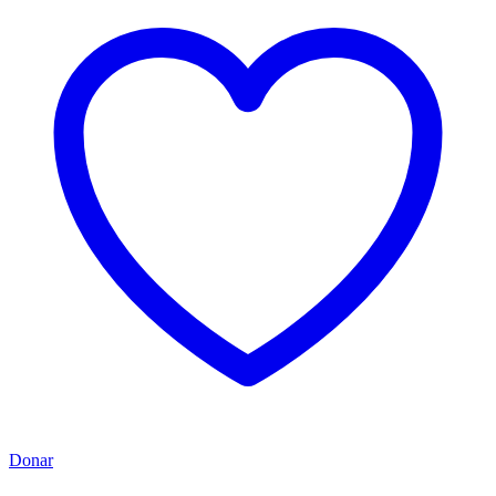
Donar