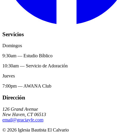
Servicios
Domingos
9:30am
—
Estudio Bíblico
10:30am
—
Servicio de Adoración
Jueves
7:00pm
—
AWANA Club
Dirección
126 Grand Avenue
New Haven
,
CT
06513
email@graciayfe.com
©
2026
Iglesia Bautista El Calvario