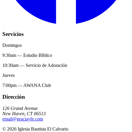
Servicios
Domingos
9:30am
—
Estudio Bíblico
10:30am
—
Servicio de Adoración
Jueves
7:00pm
—
AWANA Club
Dirección
126 Grand Avenue
New Haven
,
CT
06513
email@graciayfe.com
©
2026
Iglesia Bautista El Calvario