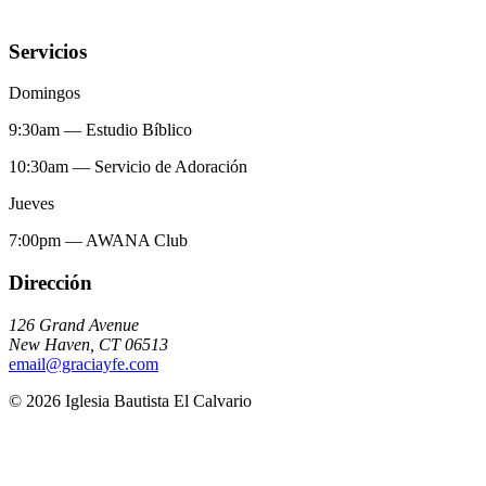
Servicios
Domingos
9:30am
—
Estudio Bíblico
10:30am
—
Servicio de Adoración
Jueves
7:00pm
—
AWANA Club
Dirección
126 Grand Avenue
New Haven
,
CT
06513
email@graciayfe.com
©
2026
Iglesia Bautista El Calvario