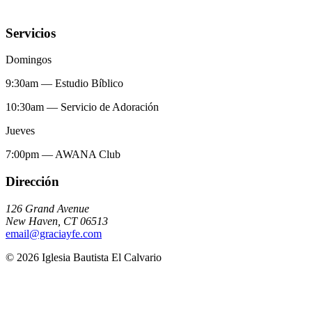
Servicios
Domingos
9:30am
—
Estudio Bíblico
10:30am
—
Servicio de Adoración
Jueves
7:00pm
—
AWANA Club
Dirección
126 Grand Avenue
New Haven
,
CT
06513
email@graciayfe.com
©
2026
Iglesia Bautista El Calvario