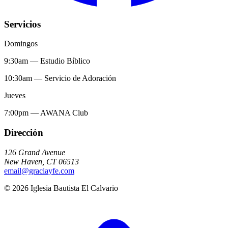
Servicios
Domingos
9:30am
—
Estudio Bíblico
10:30am
—
Servicio de Adoración
Jueves
7:00pm
—
AWANA Club
Dirección
126 Grand Avenue
New Haven
,
CT
06513
email@graciayfe.com
©
2026
Iglesia Bautista El Calvario