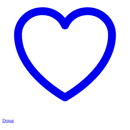
Donar