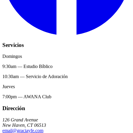
Servicios
Domingos
9:30am
—
Estudio Bíblico
10:30am
—
Servicio de Adoración
Jueves
7:00pm
—
AWANA Club
Dirección
126 Grand Avenue
New Haven
,
CT
06513
email@graciayfe.com